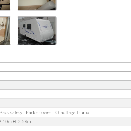
 Pack safety - Pack shower - Chauffage Truma
 2.10m H. 2.58m