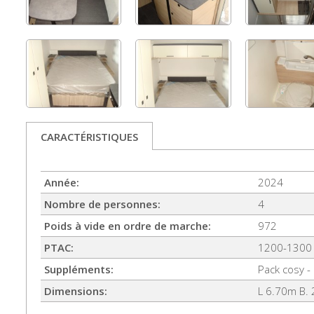
CARACTÉRISTIQUES
Année:
2024
Nombre de personnes:
4
Poids à vide en ordre de marche:
972
PTAC:
1200-1300
Suppléments:
Pack cosy -
Dimensions:
L 6.70m B.