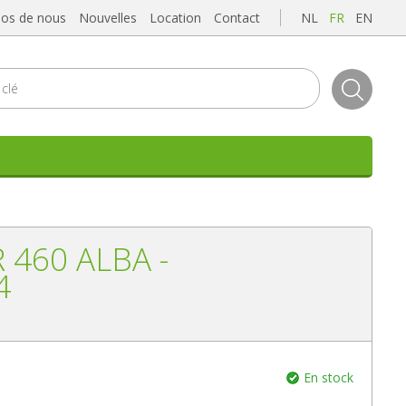
pos de nous
Nouvelles
Location
Contact
NL
FR
EN
 460 ALBA -
4
En stock