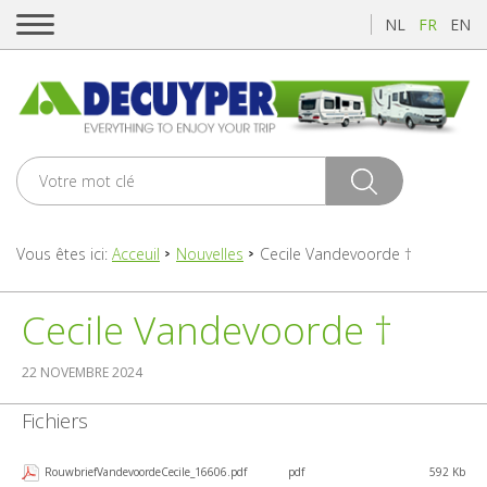
NL
FR
EN
Vous êtes ici:
Acceuil
Nouvelles
Cecile Vandevoorde †
Cecile Vandevoorde †
22 NOVEMBRE 2024
Fichiers
RouwbriefVandevoordeCecile_16606.pdf
pdf
592 Kb