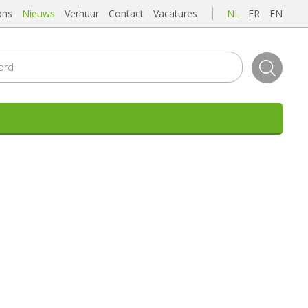
ons
Nieuws
Verhuur
Contact
Vacatures
NL
FR
EN