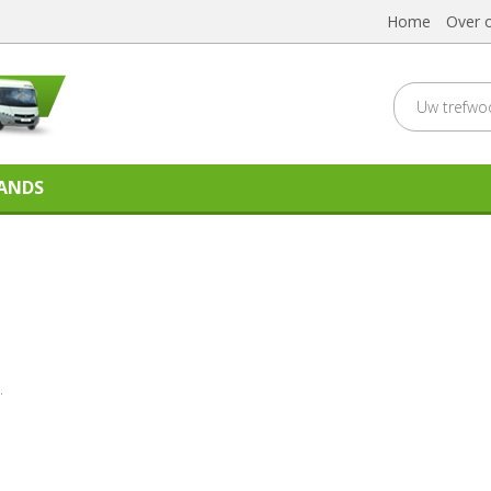
Home
Over 
ANDS
.