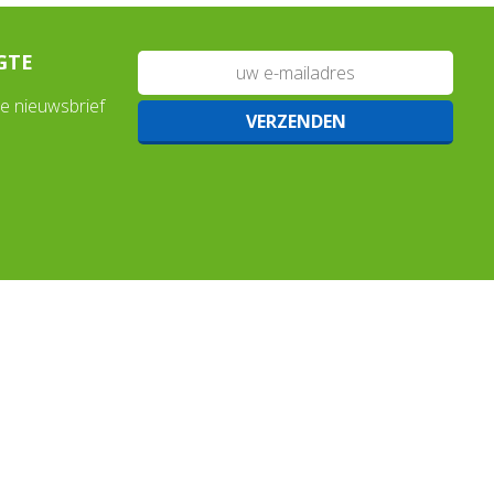
GTE
nze nieuwsbrief