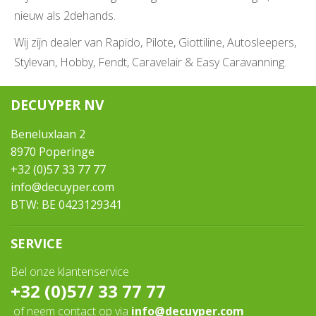
nieuw als 2dehands.
Wij zijn dealer van Rapido, Pilote, Giottiline, Autosleepers,
Stylevan, Hobby, Fendt, Caravelair & Easy Caravanning.
DECUYPER NV
Beneluxlaan 2
8970 Poperinge
+32 (0)57 33 77 77
info@decuyper.com
BTW: BE 0423129341
SERVICE
Bel onze klantenservice
+32 (0)57/ 33 77 77
of neem contact op via
info@decuyper.com