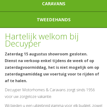
CARAVANS
TWEEDEHANDS
Hartelijk welkom bij
Decuyper
Zaterdag 15 augustus showroom gesloten.
Dienst na verkoop enkel tijdens de week of op
zaterdagvoormiddag, het is niet mogelijk om op
zaterdagnamiddag uw voertuig voor te rijden of
af te halen.
Decuyper Motorhomes & Caravans zorgt sinds 1956
voor uw zorgeloze vakantie.
Wij bieden u een uitgebreid gamma voor elk budget, zowel