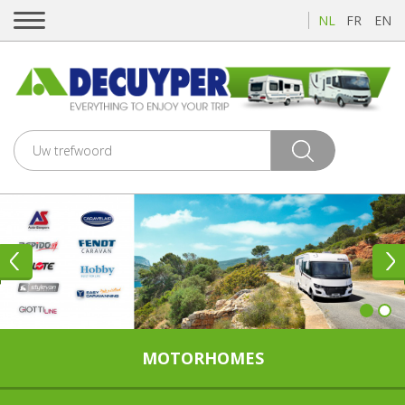
NL
FR
EN
1
2
MOTORHOMES