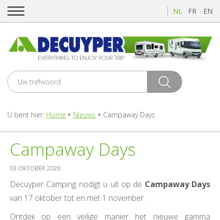
NL
FR
EN
U bent hier:
Home
Nieuws
Campaway Days
Campaway Days
03 OKTOBER 2020
Decuyper Camping nodigt u uit op de
Campaway Days
van 17 oktober tot en met 1 november.
Ontdek op een veilige manier het nieuwe gamma