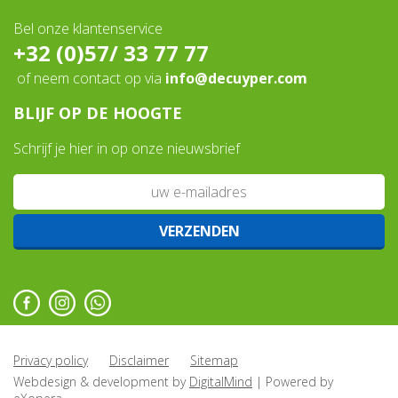
Bel onze klantenservice
+32 (0)57/ 33 77 77
of neem contact op via
info@decuyper.com
BLIJF OP DE HOOGTE
Schrijf je hier in op onze nieuwsbrief
Privacy policy
Disclaimer
Sitemap
Webdesign & development by
DigitalMind
| Powered by