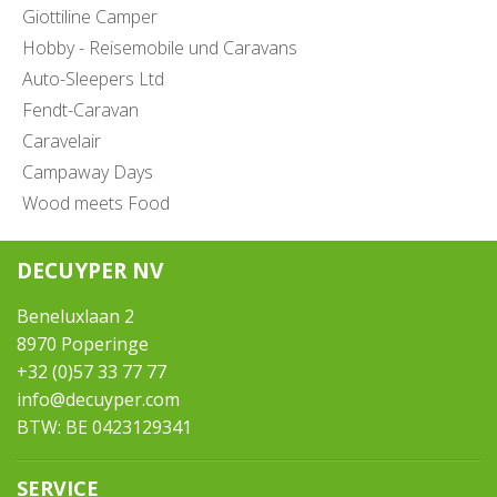
Giottiline Camper
Hobby - Reisemobile und Caravans
Auto-Sleepers Ltd
Fendt-Caravan
Caravelair
Campaway Days
Wood meets Food
DECUYPER NV
Beneluxlaan 2
8970 Poperinge
+32 (0)57 33 77 77
info@decuyper.com
BTW: BE 0423129341
SERVICE