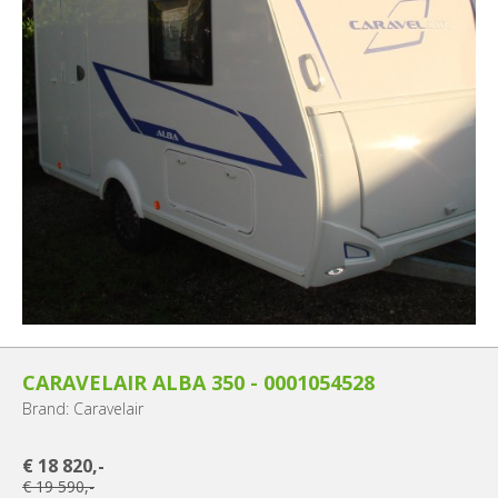
CARAVELAIR ALBA 350 - 0001054528
Brand: Caravelair
€ 18 820,-
€ 19 590,-