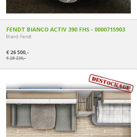
FENDT BIANCO ACTIV 390 FHS - 0000715903
Brand: Fendt
€ 26 500,-
€ 28 230,-