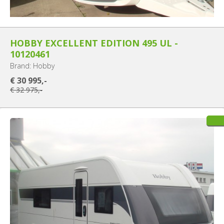
HOBBY EXCELLENT EDITION 495 UL -
10120461
Brand: Hobby
€ 30 995,-
€ 32 975,-