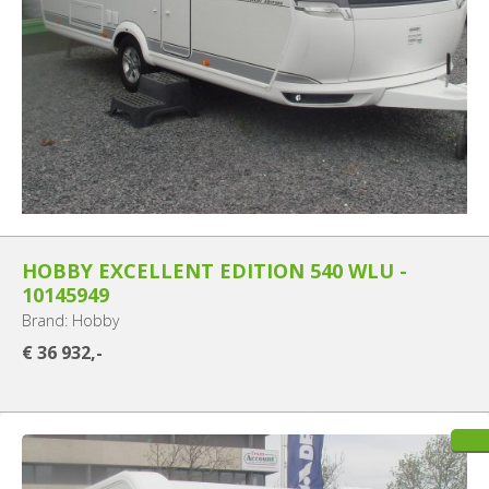
HOBBY EXCELLENT EDITION 540 WLU -
10145949
Brand: Hobby
€ 36 932,-