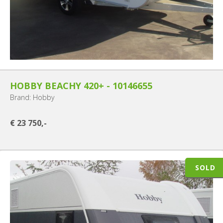
HOBBY BEACHY 420+ - 10146655
Brand: Hobby
€ 23 750,-
SOLD