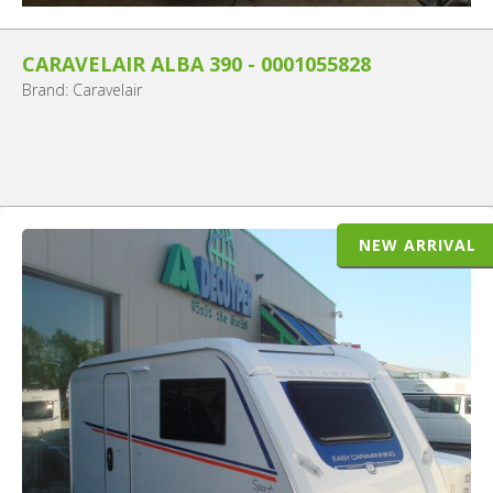
CARAVELAIR ALBA 390 - 0001055828
Brand: Caravelair
NEW ARRIVAL