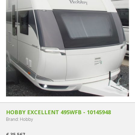
HOBBY EXCELLENT 495WFB - 10145948
Brand: Hobby
€ 35 567,-