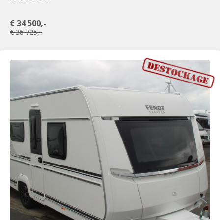
€ 34 500,-
€ 36 725,-