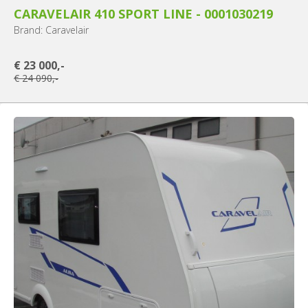
CARAVELAIR 410 SPORT LINE - 0001030219
Brand: Caravelair
€ 23 000,-
€ 24 090,-