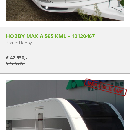
HOBBY MAXIA 595 KML - 10120467
Brand: Hobby
€ 42 630,-
€ 45 630,-