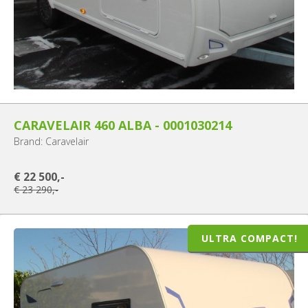
CARAVELAIR 460 ALBA - 0001030214
Brand: Caravelair
€ 22 500,-
€ 23 290,-
ULTRA COMPACT!