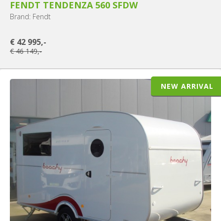
FENDT TENDENZA 560 SFDW
Brand: Fendt
€ 42 995,-
€ 46 149,-
NEW ARRIVAL