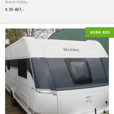
Brand: Hobby
€ 35 467,-
BUNK BED