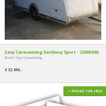
Easy Caravanning GetAway Sport - 22000340
Brand: Easy Caravanning
€ 32 490,-
+ FRIDGE FOR FREE