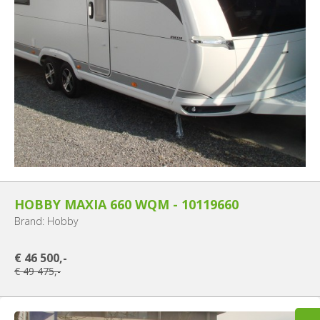
HOBBY MAXIA 660 WQM - 10119660
Brand: Hobby
€ 46 500,-
€ 49 475,-