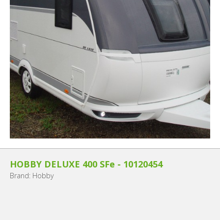
HOBBY DELUXE 400 SFe - 10120454
Brand: Hobby