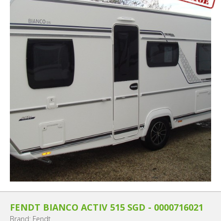
FENDT BIANCO ACTIV 515 SGD - 0000716021
Brand: Fendt