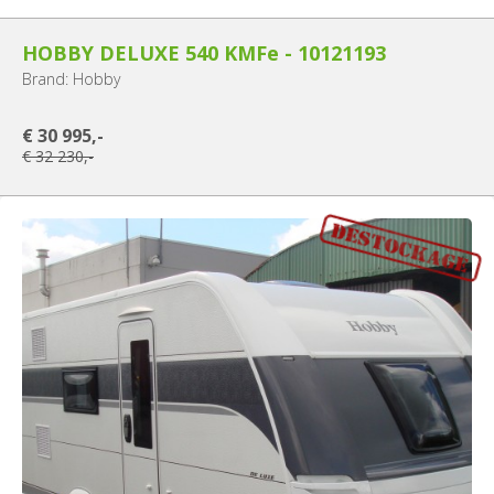
HOBBY DELUXE 540 KMFe - 10121193
Brand: Hobby
€ 30 995,-
€ 32 230,-