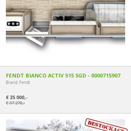
FENDT BIANCO ACTIV 515 SGD - 0000715907
Brand: Fendt
€ 35 000,-
€ 37 270,-