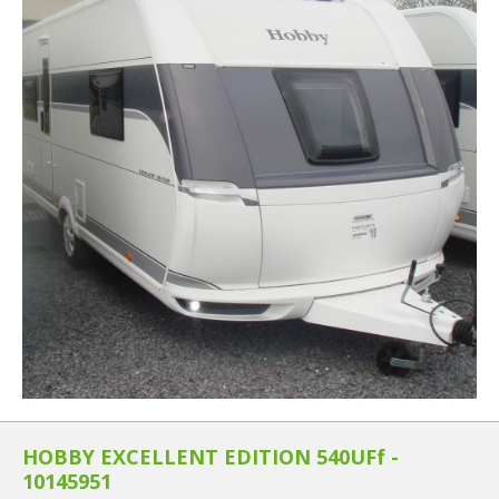
HOBBY EXCELLENT EDITION 540UFf -
10145951