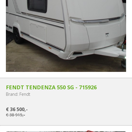
FENDT TENDENZA 550 SG - 715926
Brand: Fendt
€ 36 500,-
€ 38 915,-